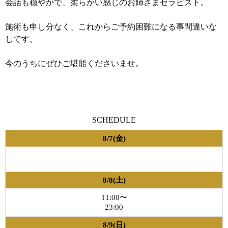
会話も穏やかで、柔らかい感じのお姉さまセラピスト。
施術も申し分なく、これからご予約困難になる事間違いな
しです。
今のうちにぜひご堪能くださいませ。
SCHEDULE
8/7(金)
8/8(土)
11:00〜
23:00
8/9(日)