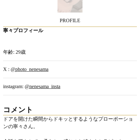
PROFILE
寧々プロフィール
年齢: 29歳
X :
@photo_nenesama
instagram:
@nenesama_insta
コメント
ドアを開けた瞬間からドキッとするようなプローポーショ
ンの寧々さん。